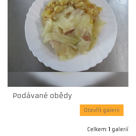
Podávané obědy
Otevřít galerii
Celkem:
1
galerií