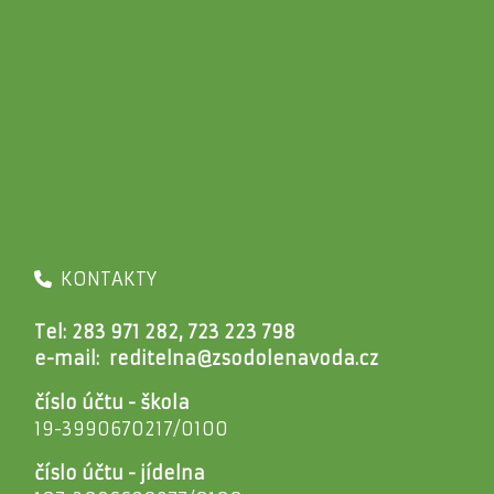
KONTAKTY
Tel: 283 971 282, 723 223 798
e-mail:
reditelna@zsodolenavoda.cz
číslo účtu - škola
19-3990670217/0100
číslo účtu - jídelna