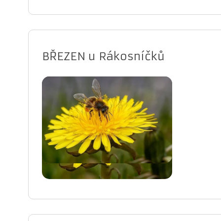
BŘEZEN u Rákosníčků