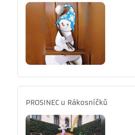
PROSINEC u Rákosníčků