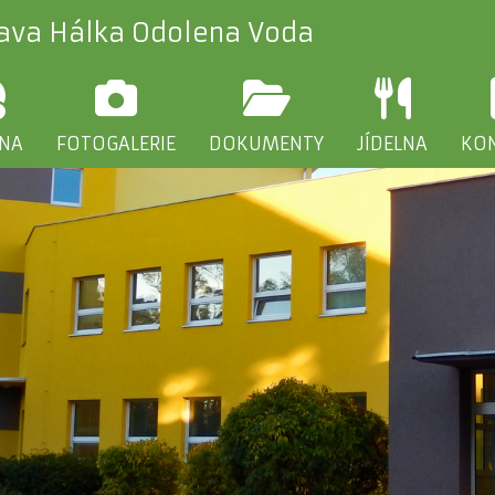
lava Hálka Odolena Voda
INA
FOTOGALERIE
DOKUMENTY
JÍDELNA
KO