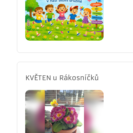
KVĚTEN u Rákosníčků