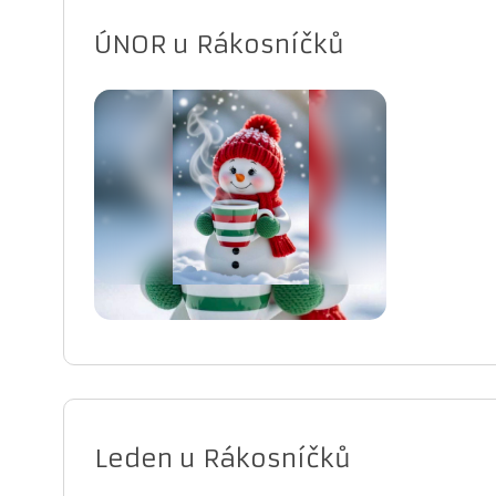
ÚNOR u Rákosníčků
Leden u Rákosníčků