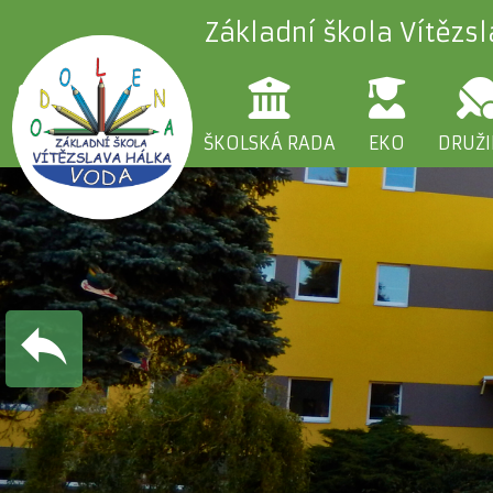
Základní škola Vítězs
ŠKOLA
RODIČE
ŠKOLSKÁ RADA
EKO
DRUŽ