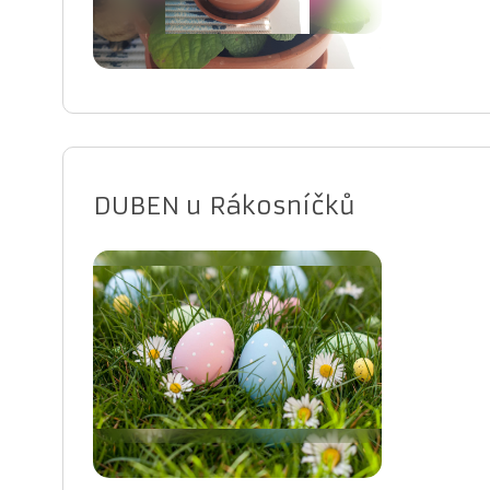
DUBEN u Rákosníčků