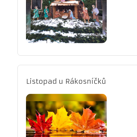
Listopad u Rákosníčků