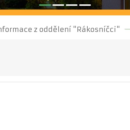
nformace z oddělení "Rákosníčci"