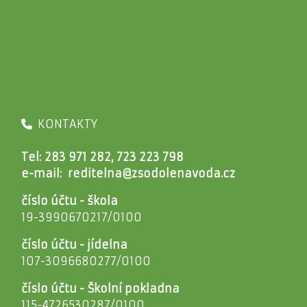
KONTAKTY
Tel: 283 971 282, 723 223 798
e-mail:
reditelna@zsodolenavoda.cz
číslo účtu - škola
19-3990670217/0100
číslo účtu - jídelna
107-3096680277/0100
číslo účtu - Školní pokladna
115-4726530287/0100