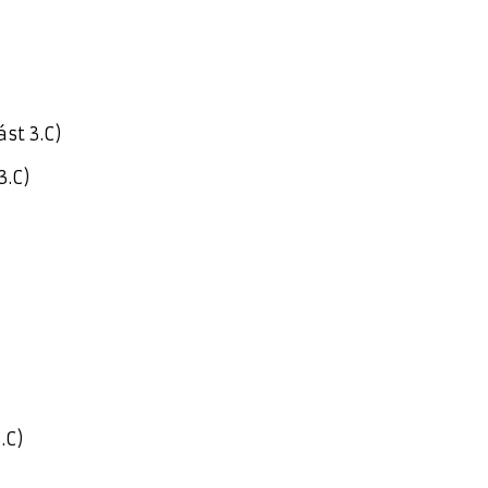
st 3.C)
3.C)
.C)