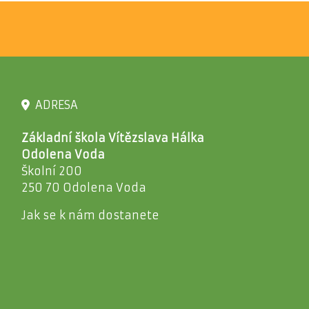
ADRESA
Základní škola Vítězslava Hálka
Odolena Voda
Školní 200
250 70 Odolena Voda
Jak se k nám dostanete