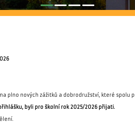
026
a plno nových zážitků a dobrodružství, které spolu p
přihlášku, byli pro školní rok 2025/2026 přijati.
ělení.