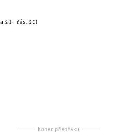
 3.B + část 3.C)
Konec příspěvku