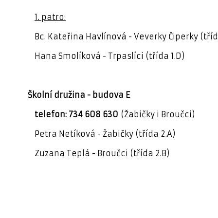
1. patro:
Bc. Kateřina Havlínová - Veverky Čiperky (třída
Hana Smolíková - Trpaslíci (třída 1.D)
Školní družina - budova E
telefon: 734 608 630
(Žabičky i Broučci)
Petra Netíková - Žabičky (třída 2.A)
Zuzana Teplá - Broučci (třída 2.B)