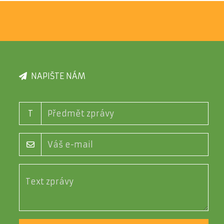
NAPIŠTE NÁM
T