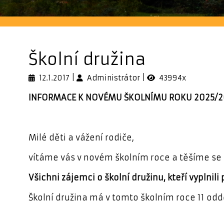
Školní družina
12.1.2017
Administrátor
43994x
INFORMACE K NOVÉMU ŠKOLNÍMU ROKU 2025/2
Milé děti a vážení rodiče,
vítáme vás v novém školním roce a těšíme se n
Všichni zájemci o školní družinu, kteří vyplnili 
Školní družina má v tomto školním roce 11 odd