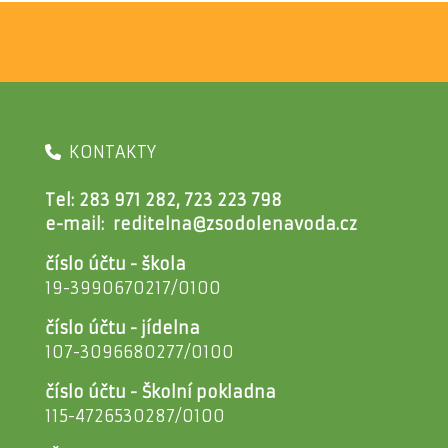
KONTAKTY
Tel: 283 971 282, 723 223 798
e-mail:
reditelna@zsodolenavoda.cz
číslo účtu - škola
19-3990670217/0100
číslo účtu - jídelna
107-3096680277/0100
číslo účtu - Školní pokladna
115-4726530287/0100