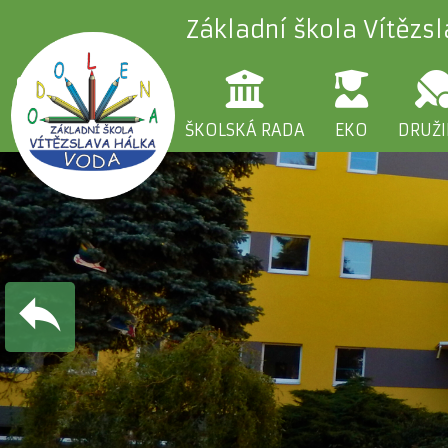
Základní škola Vítězs
ŠKOLA
RODIČE
ŠKOLSKÁ RADA
EKO
DRUŽ