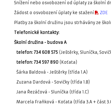
Snížení nebo osvobození od úplaty za školní d
Žádost o osvobození úplaty ke stažení
ZDE
Platby za školní družinu jsou strhávány ze ško
Telefonické kontakty:
Školní družina - budova A
telefon: 734 608 575
(Ještěrky, Sluníčka, Sovič
telefon: 734 597 890
(Koťata)
Šárka Baldová - Ještěrky (třída 1.A)
Zuzana Dardová - Sovičky (třída 1.B)
Jana Řezáčová - Sluníčka (třída 1.C)
Marcela Fraňková - Koťata (třída 3.A + část 3.