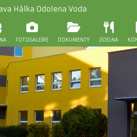
lava Hálka Odolena Voda
INA
FOTOGALERIE
DOKUMENTY
JÍDELNA
KO