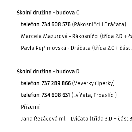
Školní družina - budova C
telefon: 734 608 576
(Rákosníčci i Dráčata)
Marcela Mazurová - Rákosníčci (třída 2.D + čá
Pavla Pejřimovská - Dráčata (třída 2.C + část 
Školní družina - budova D
telefon: 737 289 866
(Veverky Čiperky)
telefon: 734 608 631
(Lvíčata, Trpaslíci)
Přízemí:
Jana Řezáčová ml. - Lvíčata (třída 3.D + část 3