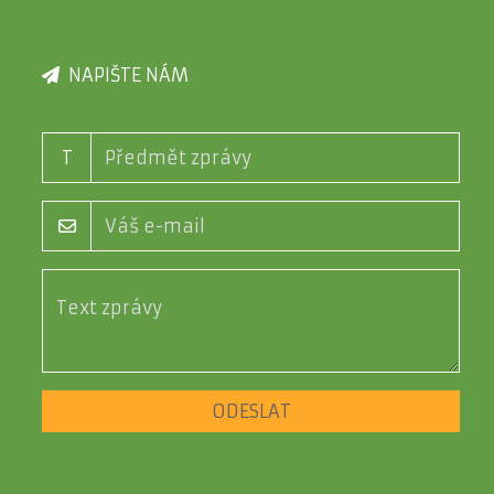
NAPIŠTE NÁM
T
ODESLAT