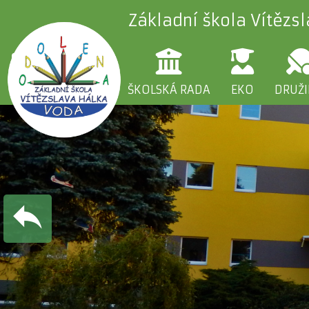
Základní škola Vítězs
ŠKOLA
RODIČE
ŠKOLSKÁ RADA
EKO
DRUŽ