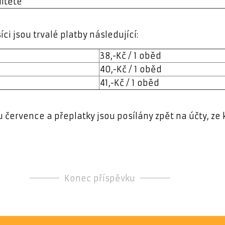
ítěte
i jsou trvalé platby následující:
38,-Kč / 1 oběd
40,-Kč / 1 oběd
41,-Kč / 1 oběd
 července a přeplatky jsou posílány zpět na účty, ze k
Konec příspěvku