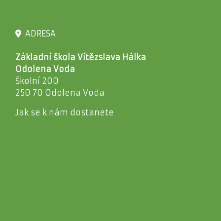
ADRESA
Základní škola Vítězslava Hálka
Odolena Voda
Školní 200
250 70 Odolena Voda
Jak se k nám dostanete