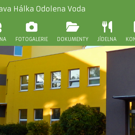
lava Hálka Odolena Voda
INA
FOTOGALERIE
DOKUMENTY
JÍDELNA
KO