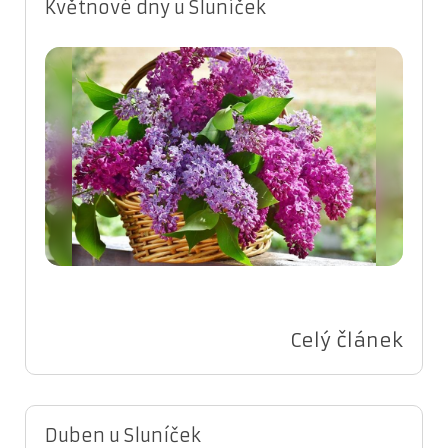
Květnové dny u Sluníček
Celý článek
Duben u Sluníček