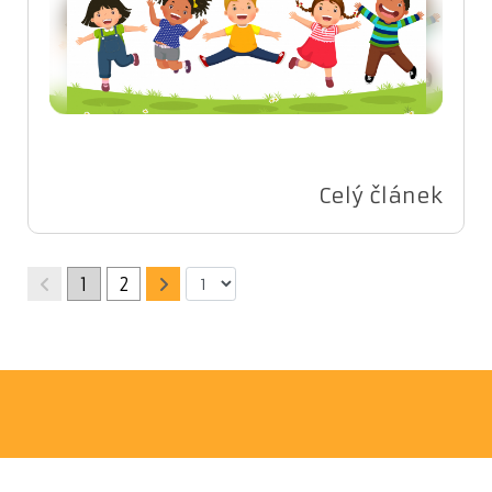
Celý článek
1
2