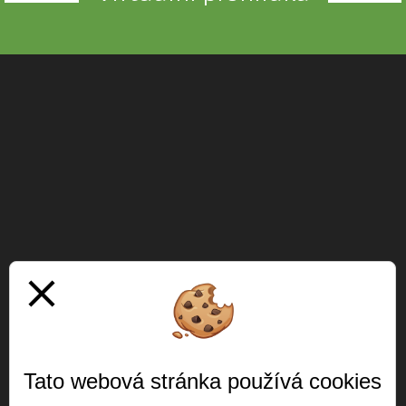
close
Tato webová stránka používá cookies