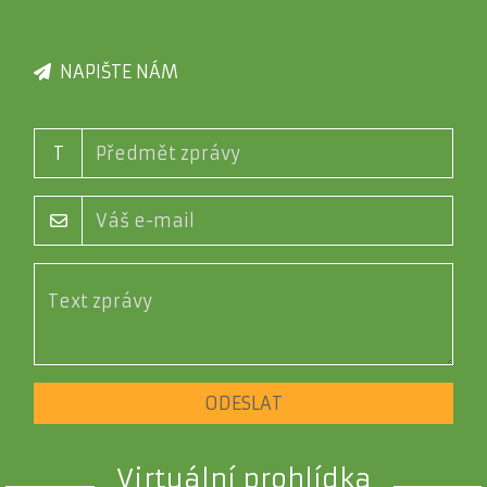
NAPIŠTE NÁM
T
ODESLAT
Virtuální prohlídka