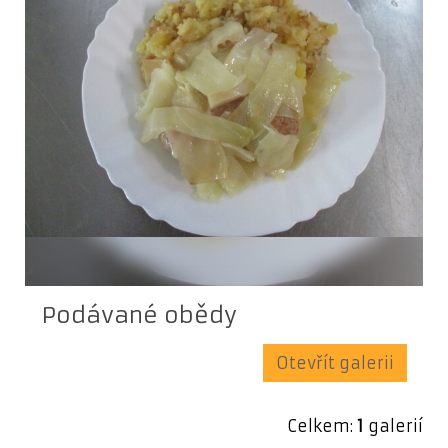
Podávané obědy
Otevřít galerii
Celkem:
1
galerií