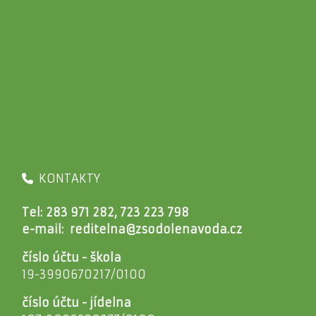
KONTAKTY
Tel: 283 971 282, 723 223 798
e-mail:
reditelna@zsodolenavoda.cz
číslo účtu - škola
19-3990670217/0100
číslo účtu - jídelna