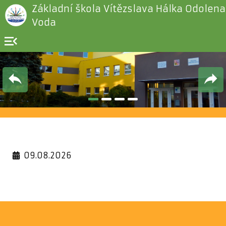
Základní škola Vítězslava Hálka Odolena
Voda
menu_open
09.08.2026