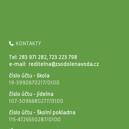
KONTAKTY
Tel: 283 971 282, 723 223 798
e-mail:
reditelna@zsodolenavoda.cz
číslo účtu - škola
19-3990670217/0100
číslo účtu - jídelna
107-3096680277/0100
číslo účtu - Školní pokladna
115-4726530287/0100