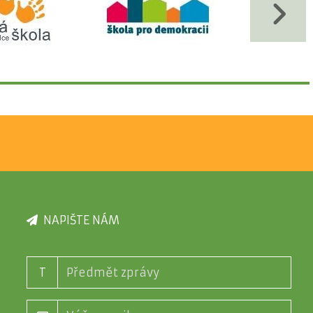
NAPIŠTE NÁM
T