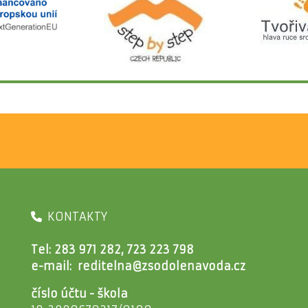
KONTAKTY
Tel: 283 971 282, 723 223 798
e-mail:
reditelna@zsodolenavoda.cz
číslo účtu - škola