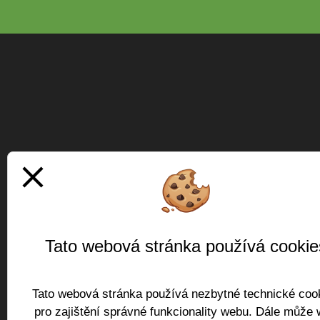
close
Tato webová stránka používá cookie
Tato webová stránka používá nezbytné technické coo
pro zajištění správné funkcionality webu. Dále může