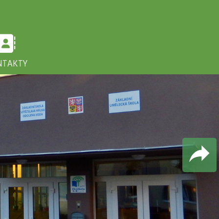
NTAKTY