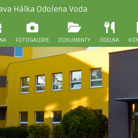
lava Hálka Odolena Voda
INA
FOTOGALERIE
DOKUMENTY
JÍDELNA
KO