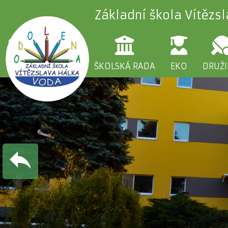
Základní škola Vítězs
ŠKOLA
RODIČE
ŠKOLSKÁ RADA
EKO
DRUŽ