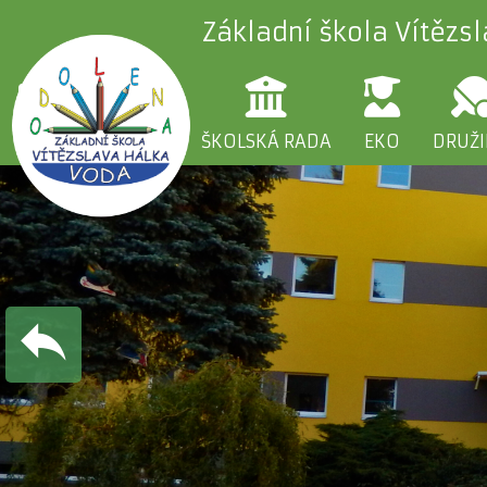
Základní škola Vítězs
ŠKOLA
RODIČE
ŠKOLSKÁ RADA
EKO
DRUŽ