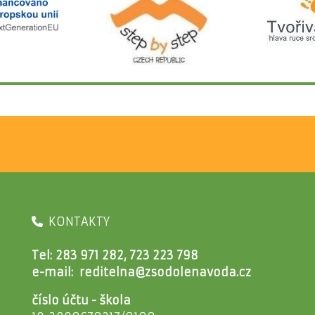
KONTAKTY
Tel: 283 971 282, 723 223 798
e-mail:
reditelna@zsodolenavoda.cz
číslo účtu - škola