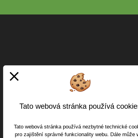
close
Tato webová stránka používá cookie
Tato webová stránka používá nezbytné technické coo
pro zajištění správné funkcionality webu. Dále může