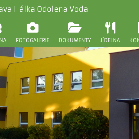
lava Hálka Odolena Voda
INA
FOTOGALERIE
DOKUMENTY
JÍDELNA
KO