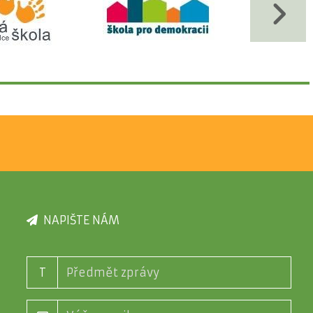
NAPIŠTE NÁM
T