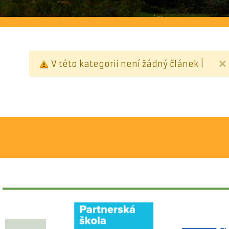
×
V této kategorii není žádný článek |