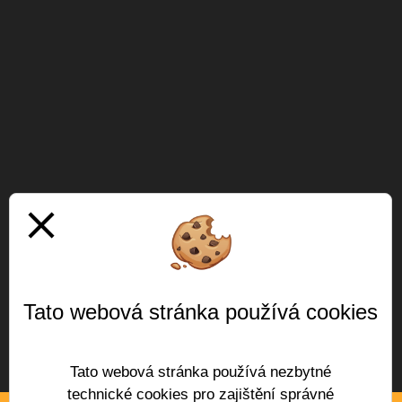
close
Tato webová stránka používá cookies
Tato webová stránka používá nezbytné
technické cookies pro zajištění správné