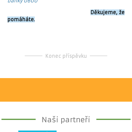
banky 0600
Děkujeme, že
pomáháte.
Konec příspěvku
Naši partneři