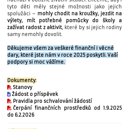
tyto děti měly stejné možnosti jako jejich
spolužáci –
mohly chodit na kroužky, jezdit na
výlety, mít potřebné pomůcky do školy a
zažívat radost z aktivit
, které by si jejich rodiny
samy nemohly dovolit.
Děkujeme všem za veškeré finanční i věcné
dary, které jste nám v roce 2025 poskytli.
Vaší
podpory si moc vážíme.
Dokumenty:
Stanovy
Žádost o příspěvek
Pravidla pro schvalování žádostí
Čerpání finančních prostředků od 1.9.2025
do 6.2.2026