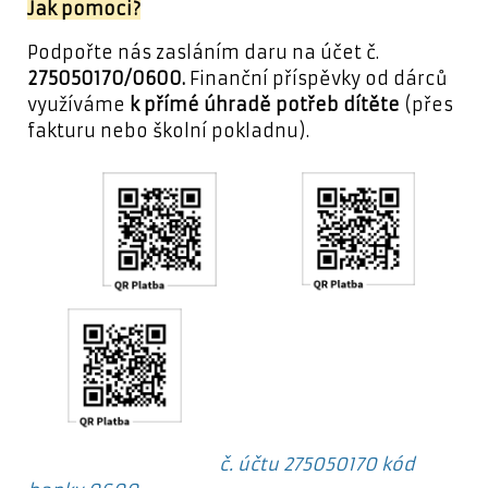
Jak pomoci?
Podpořte nás zasláním daru na účet č.
275050170/0600.
Finanční příspěvky od dárců
využíváme
k přímé úhradě potřeb dítěte
(přes
fakturu nebo školní pokladnu).
č. účtu
275050170 kód