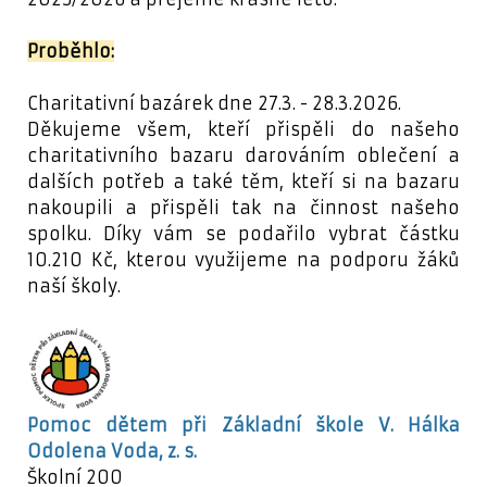
Proběhlo:
Charitativní bazárek dne 27.3. - 28.3.2026.
Děkujeme všem, kteří přispěli do našeho
charitativního bazaru darováním oblečení a
dalších potřeb a také těm, kteří si na bazaru
nakoupili a přispěli tak na činnost našeho
spolku. Díky vám se podařilo vybrat částku
10.210 Kč, kterou využijeme na podporu žáků
naší školy.
Pomoc dětem při Základní škole V. Hálka
Odolena Voda, z. s.
Školní 200