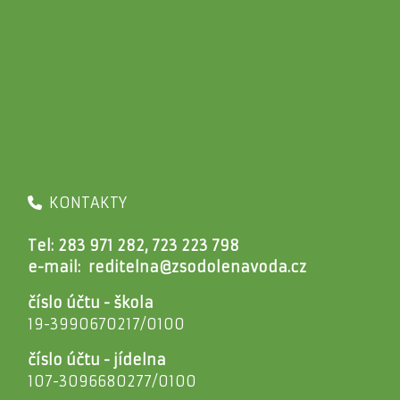
KONTAKTY
Tel: 283 971 282, 723 223 798
e-mail:
reditelna@zsodolenavoda.cz
číslo účtu - škola
19-3990670217/0100
číslo účtu - jídelna
107-3096680277/0100