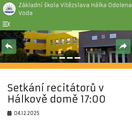
Základní škola Vítězslava Hálka Odolena
Voda
menu_open
Setkání recitátorů v
Hálkově domě 17:00
04.12.2025