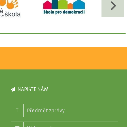
NAPIŠTE NÁM
T