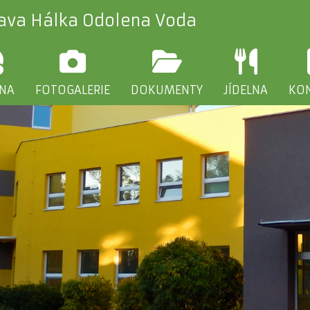
lava Hálka Odolena Voda
INA
FOTOGALERIE
DOKUMENTY
JÍDELNA
KO