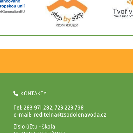
KONTAKTY
Tel: 283 971 282, 723 223 798
e-mail:
reditelna@zsodolenavoda.cz
číslo účtu - škola