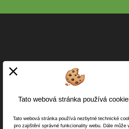
close
Tato webová stránka používá cookie
Tato webová stránka používá nezbytné technické coo
pro zajištění správné funkcionality webu. Dále může