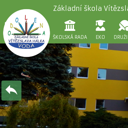
Základní škola Vítězs
ŠKOLA
RODIČE
ŠKOLSKÁ RADA
EKO
DRUŽ