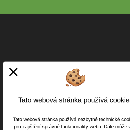
close
Tato webová stránka používá cookie
Tato webová stránka používá nezbytné technické coo
pro zajištění správné funkcionality webu. Dále může