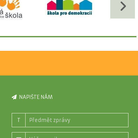
NAPIŠTE NÁM
T