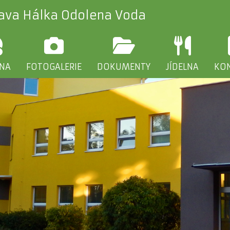
lava Hálka Odolena Voda
INA
FOTOGALERIE
DOKUMENTY
JÍDELNA
KO