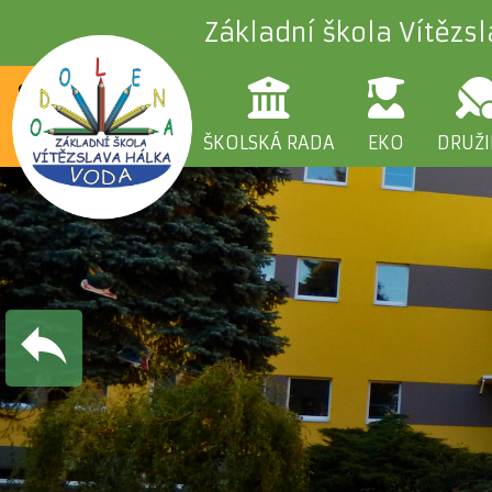
Základní škola Vítězs
ŠKOLA
RODIČE
ŠKOLSKÁ RADA
EKO
DRUŽ