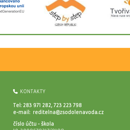
KONTAKTY
Tel: 283 971 282, 723 223 798
e-mail:
reditelna@zsodolenavoda.cz
číslo účtu - škola