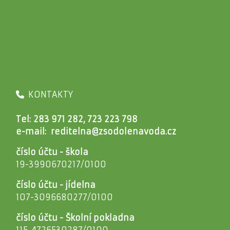
KONTAKTY
Tel: 283 971 282, 723 223 798
e-mail:
reditelna@zsodolenavoda.cz
číslo účtu - škola
19-3990670217/0100
číslo účtu - jídelna
107-3096680277/0100
číslo účtu - Školní pokladna