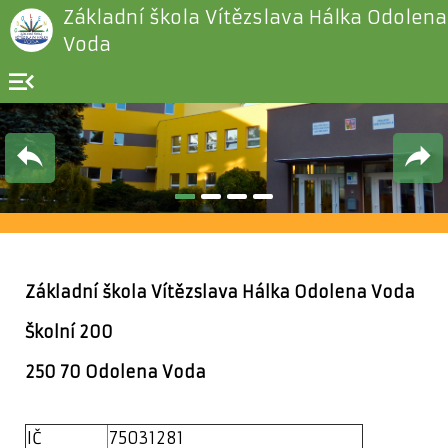
Základní škola Vítězslava Hálka Odolena
Voda
menu_open
Základní škola Vítězslava Hálka Odolena Voda
Školní 200
250 70 Odolena Voda
IČ
75031281